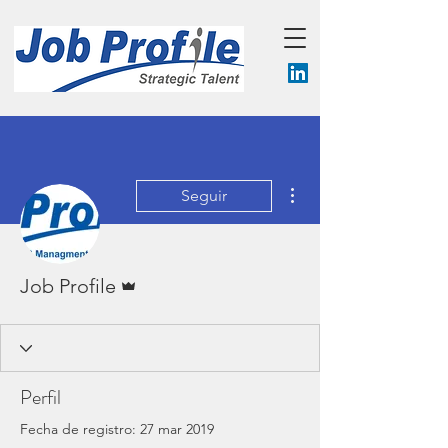
Más acciones
Seguir
Administrador
Job Profile
Perfil
Fecha de registro: 27 mar 2019