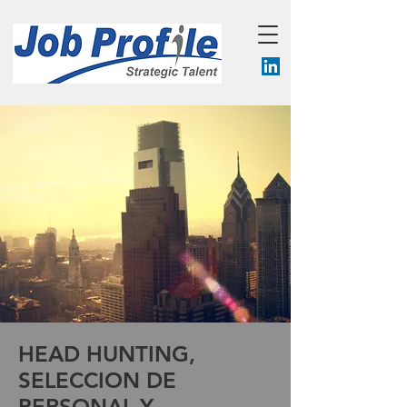
HEAD HUNTING,
SELECCION DE
PERSONAL Y